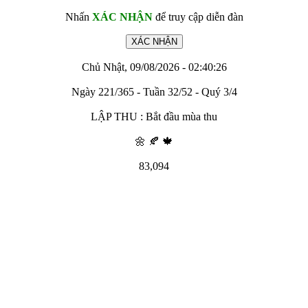
Nhấn
XÁC NHẬN
để truy cập diễn đàn
Chủ Nhật, 09/08/2026 - 02:40:26
Ngày 221/365 - Tuần 32/52 - Quý 3/4
LẬP THU : Bắt đầu mùa thu
🌼 🍂 🍁
83,094