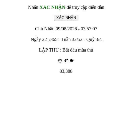
Nhấn
XÁC NHẬN
để truy cập diễn đàn
Chủ Nhật, 09/08/2026 - 03:57:07
Ngày 221/365 - Tuần 32/52 - Quý 3/4
LẬP THU : Bắt đầu mùa thu
🌼 🍂 🍁
83,388