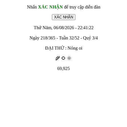
Nhấn
XÁC NHẬN
để truy cập diễn đàn
Thứ Năm, 06/08/2026 - 22:41:22
Ngày 218/365 - Tuần 32/52 - Quý 3/4
ĐẠI THỬ : Nóng oi
🌾 🌻 🌞
69,925