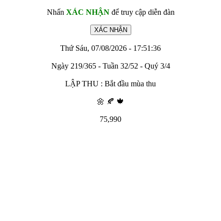
Nhấn
XÁC NHẬN
để truy cập diễn đàn
Thứ Sáu, 07/08/2026 - 17:51:36
Ngày 219/365 - Tuần 32/52 - Quý 3/4
LẬP THU : Bắt đầu mùa thu
🌼 🍂 🍁
75,990