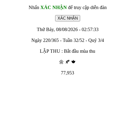
Nhấn
XÁC NHẬN
để truy cập diễn đàn
Thứ Bảy, 08/08/2026 - 02:57:33
Ngày 220/365 - Tuần 32/52 - Quý 3/4
LẬP THU : Bắt đầu mùa thu
🌼 🍂 🍁
77,953