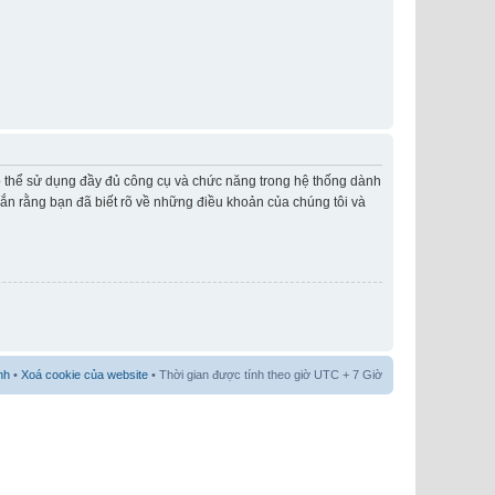
có thể sử dụng đầy đủ công cụ và chức năng trong hệ thống dành
hắn rằng bạn đã biết rõ về những điều khoản của chúng tôi và
nh
•
Xoá cookie của website
• Thời gian được tính theo giờ UTC + 7 Giờ