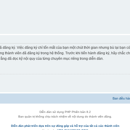
ã đăng ký. Việc đăng ký chỉ tốn mất của bạn một chút thời gian nhưng bù lại bạn 
ững thành viên đã đăng ký trong hệ thống. Trước khi tiến hành đăng ký, hãy chắc c
ằng đã đọc kỹ nội quy của từng chuyên mục riêng trong diễn đàn.
Ban điều hà
Diễn đàn sử dụng PHP Phiên bản 8.2
Ban quản trị không chịu trách nhiệm về nội dung do thành viên đăng.
Diễn đàn phát triển dựa trên sự đóng góp và hỗ trợ của tất cả các thành viên