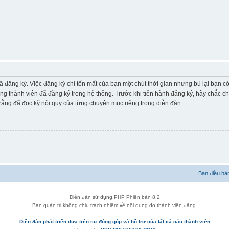
ã đăng ký. Việc đăng ký chỉ tốn mất của bạn một chút thời gian nhưng bù lại bạn 
ững thành viên đã đăng ký trong hệ thống. Trước khi tiến hành đăng ký, hãy chắc c
ằng đã đọc kỹ nội quy của từng chuyên mục riêng trong diễn đàn.
Ban điều hà
Diễn đàn sử dụng PHP Phiên bản 8.2
Ban quản trị không chịu trách nhiệm về nội dung do thành viên đăng.
Diễn đàn phát triển dựa trên sự đóng góp và hỗ trợ của tất cả các thành viên