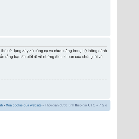
có thể sử dụng đầy đủ công cụ và chức năng trong hệ thống dành
hắn rằng bạn đã biết rõ về những điều khoản của chúng tôi và
nh
•
Xoá cookie của website
• Thời gian được tính theo giờ UTC + 7 Giờ