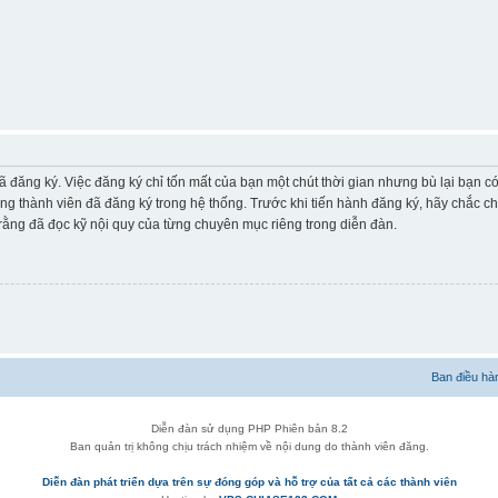
ã đăng ký. Việc đăng ký chỉ tốn mất của bạn một chút thời gian nhưng bù lại bạn 
ững thành viên đã đăng ký trong hệ thống. Trước khi tiến hành đăng ký, hãy chắc c
ằng đã đọc kỹ nội quy của từng chuyên mục riêng trong diễn đàn.
Ban điều hà
Diễn đàn sử dụng PHP Phiên bản 8.2
Ban quản trị không chịu trách nhiệm về nội dung do thành viên đăng.
Diễn đàn phát triển dựa trên sự đóng góp và hỗ trợ của tất cả các thành viên