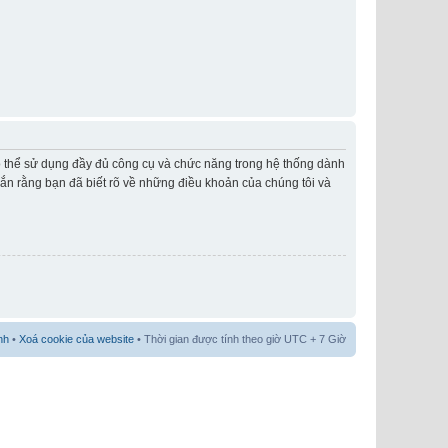
có thể sử dụng đầy đủ công cụ và chức năng trong hệ thống dành
hắn rằng bạn đã biết rõ về những điều khoản của chúng tôi và
nh
•
Xoá cookie của website
• Thời gian được tính theo giờ UTC + 7 Giờ