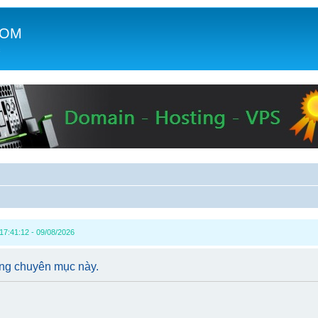
COM
c
17:41:12 - 09/08/2026
ong chuyên mục này.