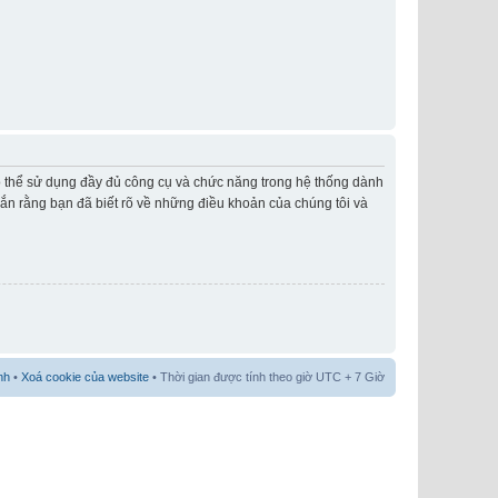
có thể sử dụng đầy đủ công cụ và chức năng trong hệ thống dành
hắn rằng bạn đã biết rõ về những điều khoản của chúng tôi và
nh
•
Xoá cookie của website
• Thời gian được tính theo giờ UTC + 7 Giờ