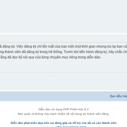
ã đăng ký. Việc đăng ký chỉ tốn mất của bạn một chút thời gian nhưng bù lại bạn 
ững thành viên đã đăng ký trong hệ thống. Trước khi tiến hành đăng ký, hãy chắc c
ằng đã đọc kỹ nội quy của từng chuyên mục riêng trong diễn đàn.
Ban điều hà
Diễn đàn sử dụng PHP Phiên bản 8.2
Ban quản trị không chịu trách nhiệm về nội dung do thành viên đăng.
Diễn đàn phát triển dựa trên sự đóng góp và hỗ trợ của tất cả các thành viên