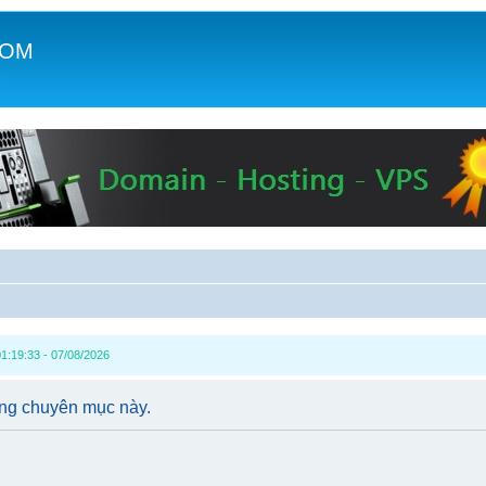
COM
c
1:19:33 - 07/08/2026
ong chuyên mục này.