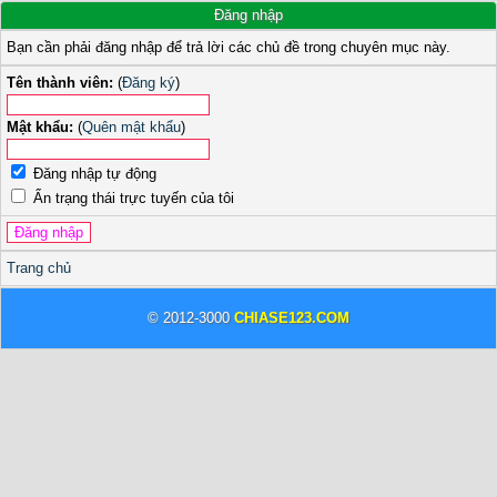
Đăng nhập
Bạn cần phải đăng nhập để trả lời các chủ đề trong chuyên mục này.
Tên thành viên:
(
Đăng ký
)
Mật khẩu:
(
Quên mật khẩu
)
Đăng nhập tự động
Ẩn trạng thái trực tuyến của tôi
Trang chủ
© 2012-3000
CHIASE123.COM