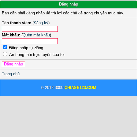
Đăng nhập
Bạn cần phải đăng nhập để trả lời các chủ đề trong chuyên mục này.
Tên thành viên:
(
Đăng ký
)
Mật khẩu:
(
Quên mật khẩu
)
Đăng nhập tự động
Ẩn trạng thái trực tuyến của tôi
Trang chủ
© 2012-3000
CHIASE123.COM