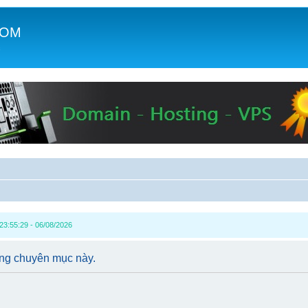
COM
c
3:55:29 - 06/08/2026
ong chuyên mục này.