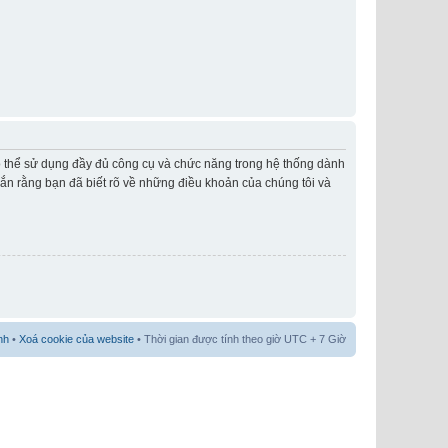
có thể sử dụng đầy đủ công cụ và chức năng trong hệ thống dành
hắn rằng bạn đã biết rõ về những điều khoản của chúng tôi và
nh
•
Xoá cookie của website
• Thời gian được tính theo giờ UTC + 7 Giờ