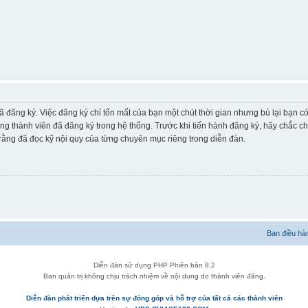
ã đăng ký. Việc đăng ký chỉ tốn mất của bạn một chút thời gian nhưng bù lại bạn 
ững thành viên đã đăng ký trong hệ thống. Trước khi tiến hành đăng ký, hãy chắc c
ằng đã đọc kỹ nội quy của từng chuyên mục riêng trong diễn đàn.
Ban điều hà
Diễn đàn sử dụng PHP Phiên bản 8.2
Ban quản trị không chịu trách nhiệm về nội dung do thành viên đăng.
Diễn đàn phát triển dựa trên sự đóng góp và hỗ trợ của tất cả các thành viên