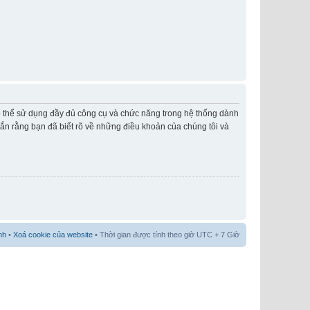
có thể sử dụng đầy đủ công cụ và chức năng trong hệ thống dành
hắn rằng bạn đã biết rõ về những điều khoản của chúng tôi và
nh
•
Xoá cookie của website
• Thời gian được tính theo giờ UTC + 7 Giờ