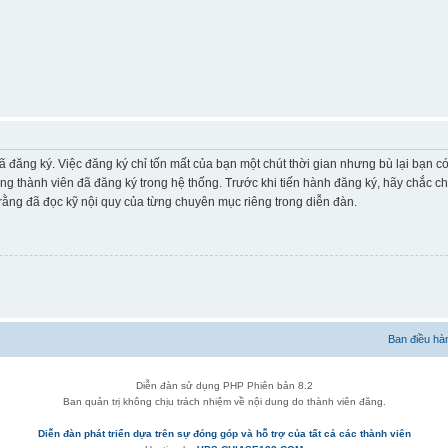
ã đăng ký. Việc đăng ký chỉ tốn mất của bạn một chút thời gian nhưng bù lại bạn 
ững thành viên đã đăng ký trong hệ thống. Trước khi tiến hành đăng ký, hãy chắc c
ằng đã đọc kỹ nội quy của từng chuyên mục riêng trong diễn đàn.
Ban điều hà
Diễn đàn sử dụng PHP Phiên bản 8.2
Ban quản trị không chịu trách nhiệm về nội dung do thành viên đăng.
Diễn đàn phát triển dựa trên sự đóng góp và hỗ trợ của tất cả các thành viên