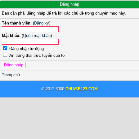
Đăng nhập
Bạn cần phải đăng nhập để trả lời các chủ đề trong chuyên mục này.
Tên thành viên:
(
Đăng ký
)
Mật khẩu:
(
Quên mật khẩu
)
Đăng nhập tự động
Ẩn trạng thái trực tuyến của tôi
Trang chủ
© 2012-3000
CHIASE123.COM