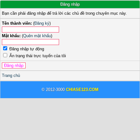
Đăng nhập
Bạn cần phải đăng nhập để trả lời các chủ đề trong chuyên mục này.
Tên thành viên:
(
Đăng ký
)
Mật khẩu:
(
Quên mật khẩu
)
Đăng nhập tự động
Ẩn trạng thái trực tuyến của tôi
Trang chủ
© 2012-3000
CHIASE123.COM