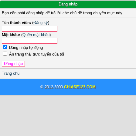
Đăng nhập
Bạn cần phải đăng nhập để trả lời các chủ đề trong chuyên mục này.
Tên thành viên:
(
Đăng ký
)
Mật khẩu:
(
Quên mật khẩu
)
Đăng nhập tự động
Ẩn trạng thái trực tuyến của tôi
Trang chủ
© 2012-3000
CHIASE123.COM