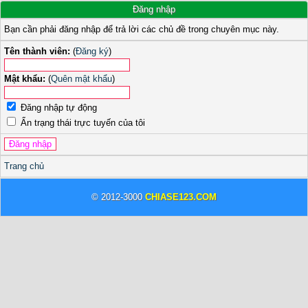
Đăng nhập
Bạn cần phải đăng nhập để trả lời các chủ đề trong chuyên mục này.
Tên thành viên:
(
Đăng ký
)
Mật khẩu:
(
Quên mật khẩu
)
Đăng nhập tự động
Ẩn trạng thái trực tuyến của tôi
Trang chủ
© 2012-3000
CHIASE123.COM