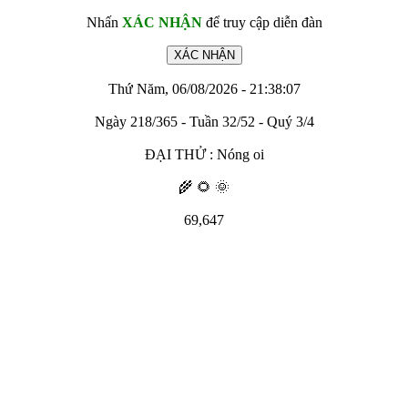
Nhấn
XÁC NHẬN
để truy cập diễn đàn
Thứ Năm, 06/08/2026 - 21:38:07
Ngày 218/365 - Tuần 32/52 - Quý 3/4
ĐẠI THỬ : Nóng oi
🌾 🌻 🌞
69,647