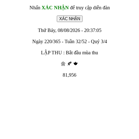
Nhấn
XÁC NHẬN
để truy cập diễn đàn
Thứ Bảy, 08/08/2026 - 20:37:05
Ngày 220/365 - Tuần 32/52 - Quý 3/4
LẬP THU : Bắt đầu mùa thu
🌼 🍂 🍁
81,956