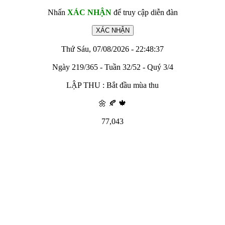
Nhấn
XÁC NHẬN
để truy cập diễn đàn
Thứ Sáu, 07/08/2026 - 22:48:37
Ngày 219/365 - Tuần 32/52 - Quý 3/4
LẬP THU : Bắt đầu mùa thu
🌼 🍂 🍁
77,043