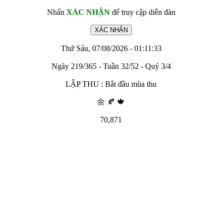
Nhấn
XÁC NHẬN
để truy cập diễn đàn
Thứ Sáu, 07/08/2026 - 01:11:33
Ngày 219/365 - Tuần 32/52 - Quý 3/4
LẬP THU : Bắt đầu mùa thu
🌼 🍂 🍁
70,871