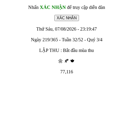
Nhấn
XÁC NHẬN
để truy cập diễn đàn
Thứ Sáu, 07/08/2026 - 23:19:47
Ngày 219/365 - Tuần 32/52 - Quý 3/4
LẬP THU : Bắt đầu mùa thu
🌼 🍂 🍁
77,116