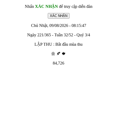
Nhấn
XÁC NHẬN
để truy cập diễn đàn
Chủ Nhật, 09/08/2026 - 08:15:47
Ngày 221/365 - Tuần 32/52 - Quý 3/4
LẬP THU : Bắt đầu mùa thu
🌼 🍂 🍁
84,726