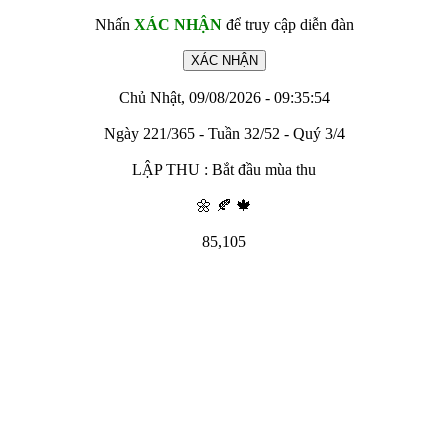
Nhấn
XÁC NHẬN
để truy cập diễn đàn
Chủ Nhật, 09/08/2026 - 09:35:54
Ngày 221/365 - Tuần 32/52 - Quý 3/4
LẬP THU : Bắt đầu mùa thu
🌼 🍂 🍁
85,105