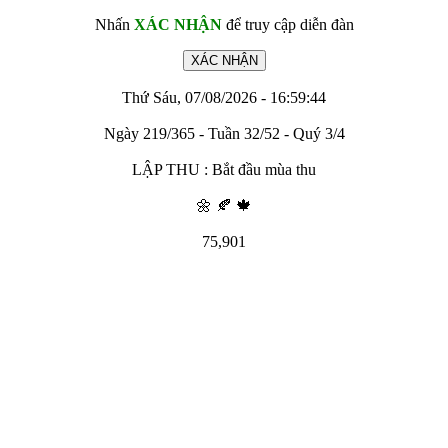
Nhấn
XÁC NHẬN
để truy cập diễn đàn
Thứ Sáu, 07/08/2026 - 16:59:44
Ngày 219/365 - Tuần 32/52 - Quý 3/4
LẬP THU : Bắt đầu mùa thu
🌼 🍂 🍁
75,901