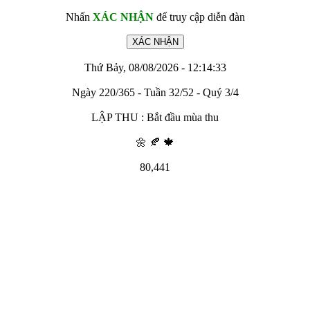
Nhấn
XÁC NHẬN
để truy cập diễn đàn
Thứ Bảy, 08/08/2026 - 12:14:33
Ngày 220/365 - Tuần 32/52 - Quý 3/4
LẬP THU : Bắt đầu mùa thu
🌼 🍂 🍁
80,441