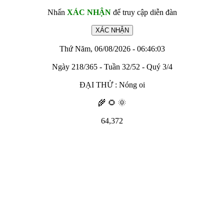
Nhấn
XÁC NHẬN
để truy cập diễn đàn
Thứ Năm, 06/08/2026 - 06:46:03
Ngày 218/365 - Tuần 32/52 - Quý 3/4
ĐẠI THỬ : Nóng oi
🌾 🌻 🌞
64,372