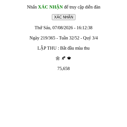
Nhấn
XÁC NHẬN
để truy cập diễn đàn
Thứ Sáu, 07/08/2026 - 16:12:38
Ngày 219/365 - Tuần 32/52 - Quý 3/4
LẬP THU : Bắt đầu mùa thu
🌼 🍂 🍁
75,658