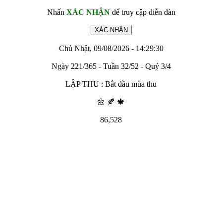
Nhấn
XÁC NHẬN
để truy cập diễn đàn
Chủ Nhật, 09/08/2026 - 14:29:30
Ngày 221/365 - Tuần 32/52 - Quý 3/4
LẬP THU : Bắt đầu mùa thu
🌼 🍂 🍁
86,528