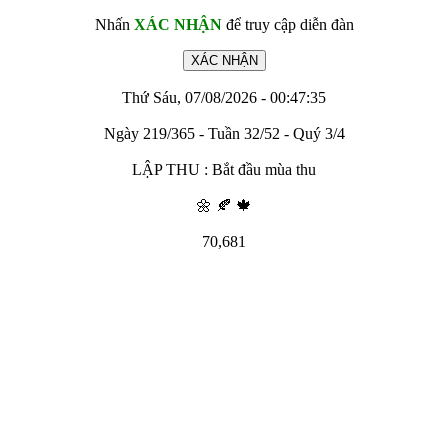
Nhấn
XÁC NHẬN
để truy cập diễn đàn
Thứ Sáu, 07/08/2026 - 00:47:35
Ngày 219/365 - Tuần 32/52 - Quý 3/4
LẬP THU : Bắt đầu mùa thu
🌼 🍂 🍁
70,681