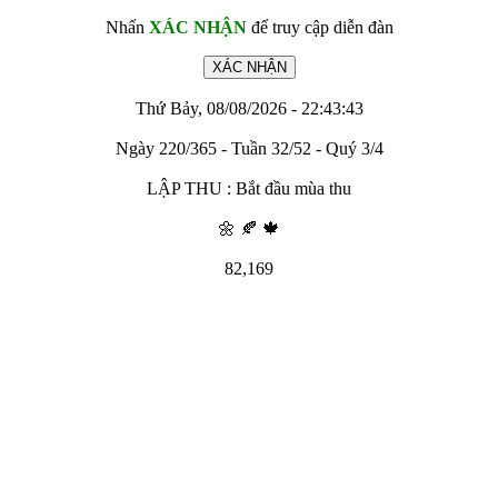
Nhấn
XÁC NHẬN
để truy cập diễn đàn
Thứ Bảy, 08/08/2026 - 22:43:43
Ngày 220/365 - Tuần 32/52 - Quý 3/4
LẬP THU : Bắt đầu mùa thu
🌼 🍂 🍁
82,169