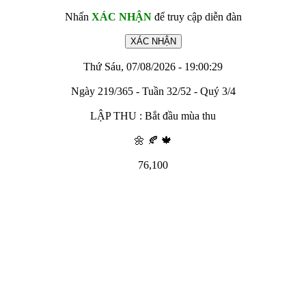
Nhấn
XÁC NHẬN
để truy cập diễn đàn
Thứ Sáu, 07/08/2026 - 19:00:29
Ngày 219/365 - Tuần 32/52 - Quý 3/4
LẬP THU : Bắt đầu mùa thu
🌼 🍂 🍁
76,100