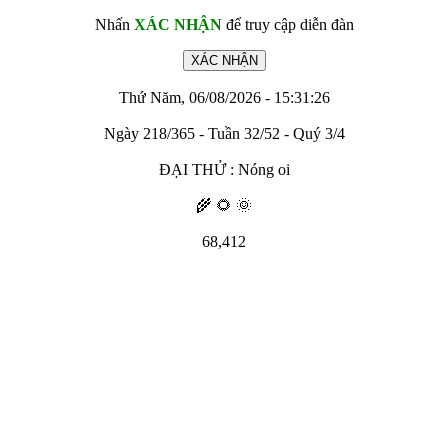
Nhấn
XÁC NHẬN
để truy cập diễn đàn
Thứ Năm, 06/08/2026 - 15:31:26
Ngày 218/365 - Tuần 32/52 - Quý 3/4
ĐẠI THỬ : Nóng oi
🌾 🌻 🌞
68,412