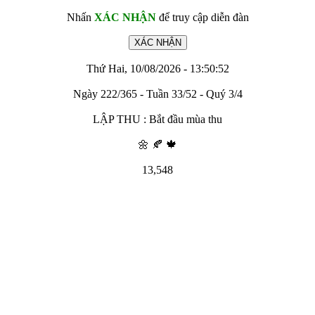
Nhấn
XÁC NHẬN
để truy cập diễn đàn
Thứ Hai, 10/08/2026 - 13:50:52
Ngày 222/365 - Tuần 33/52 - Quý 3/4
LẬP THU : Bắt đầu mùa thu
🌼 🍂 🍁
13,548