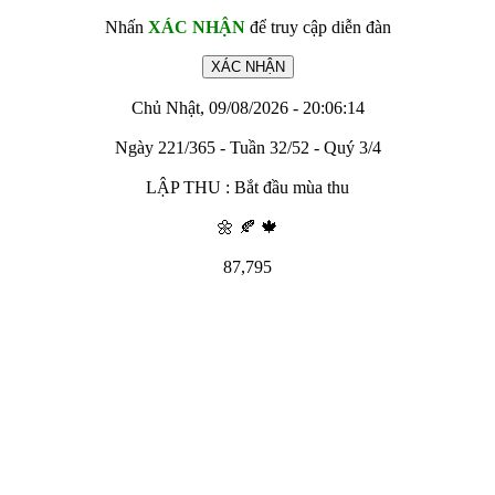
Nhấn
XÁC NHẬN
để truy cập diễn đàn
Chủ Nhật, 09/08/2026 - 20:06:14
Ngày 221/365 - Tuần 32/52 - Quý 3/4
LẬP THU : Bắt đầu mùa thu
🌼 🍂 🍁
87,795