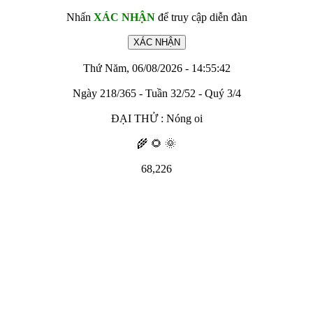
Nhấn
XÁC NHẬN
để truy cập diễn đàn
Thứ Năm, 06/08/2026 - 14:55:42
Ngày 218/365 - Tuần 32/52 - Quý 3/4
ĐẠI THỬ : Nóng oi
🌾 🌻 🌞
68,226