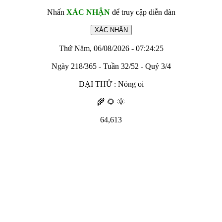
Nhấn
XÁC NHẬN
để truy cập diễn đàn
Thứ Năm, 06/08/2026 - 07:24:25
Ngày 218/365 - Tuần 32/52 - Quý 3/4
ĐẠI THỬ : Nóng oi
🌾 🌻 🌞
64,613