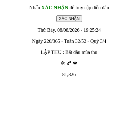
Nhấn
XÁC NHẬN
để truy cập diễn đàn
Thứ Bảy, 08/08/2026 - 19:25:24
Ngày 220/365 - Tuần 32/52 - Quý 3/4
LẬP THU : Bắt đầu mùa thu
🌼 🍂 🍁
81,826