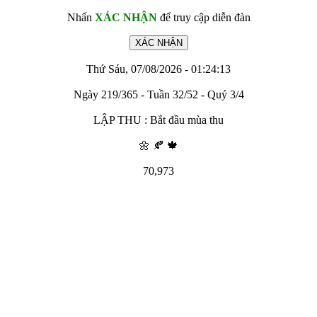
Nhấn
XÁC NHẬN
để truy cập diễn đàn
Thứ Sáu, 07/08/2026 - 01:24:13
Ngày 219/365 - Tuần 32/52 - Quý 3/4
LẬP THU : Bắt đầu mùa thu
🌼 🍂 🍁
70,973