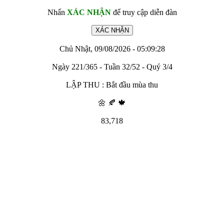
Nhấn
XÁC NHẬN
để truy cập diễn đàn
Chủ Nhật, 09/08/2026 - 05:09:28
Ngày 221/365 - Tuần 32/52 - Quý 3/4
LẬP THU : Bắt đầu mùa thu
🌼 🍂 🍁
83,718