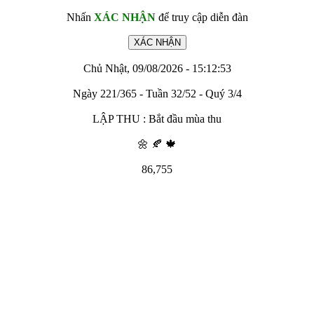
Nhấn
XÁC NHẬN
để truy cập diễn đàn
Chủ Nhật, 09/08/2026 - 15:12:53
Ngày 221/365 - Tuần 32/52 - Quý 3/4
LẬP THU : Bắt đầu mùa thu
🌼 🍂 🍁
86,755