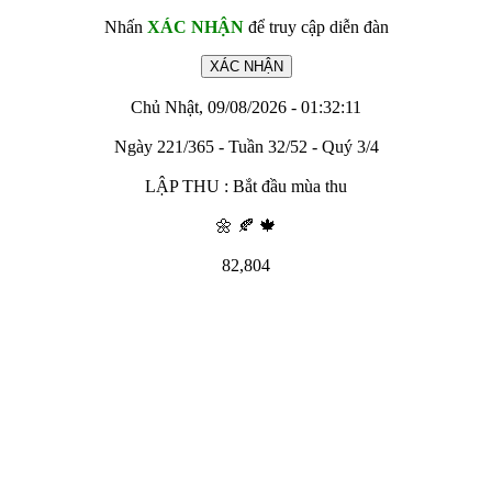
Nhấn
XÁC NHẬN
để truy cập diễn đàn
Chủ Nhật, 09/08/2026 - 01:32:11
Ngày 221/365 - Tuần 32/52 - Quý 3/4
LẬP THU : Bắt đầu mùa thu
🌼 🍂 🍁
82,804