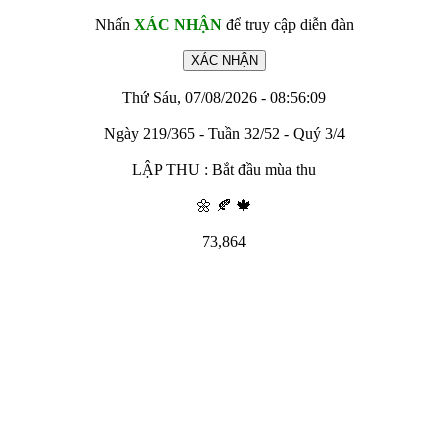
Nhấn
XÁC NHẬN
để truy cập diễn đàn
Thứ Sáu, 07/08/2026 - 08:56:09
Ngày 219/365 - Tuần 32/52 - Quý 3/4
LẬP THU : Bắt đầu mùa thu
🌼 🍂 🍁
73,864