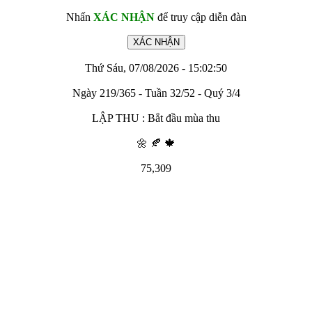
Nhấn
XÁC NHẬN
để truy cập diễn đàn
Thứ Sáu, 07/08/2026 - 15:02:50
Ngày 219/365 - Tuần 32/52 - Quý 3/4
LẬP THU : Bắt đầu mùa thu
🌼 🍂 🍁
75,309