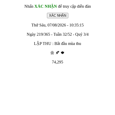
Nhấn
XÁC NHẬN
để truy cập diễn đàn
Thứ Sáu, 07/08/2026 - 10:35:15
Ngày 219/365 - Tuần 32/52 - Quý 3/4
LẬP THU : Bắt đầu mùa thu
🌼 🍂 🍁
74,295