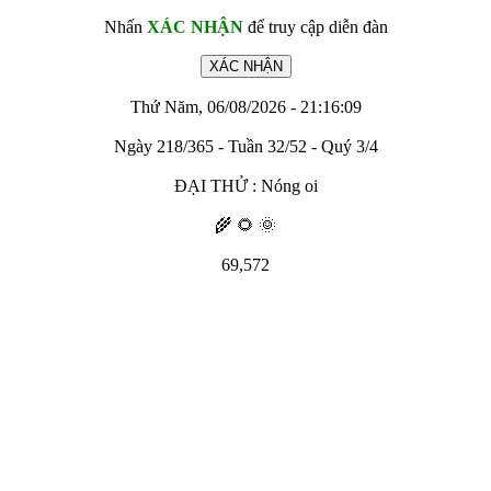
Nhấn
XÁC NHẬN
để truy cập diễn đàn
Thứ Năm, 06/08/2026 - 21:16:09
Ngày 218/365 - Tuần 32/52 - Quý 3/4
ĐẠI THỬ : Nóng oi
🌾 🌻 🌞
69,572