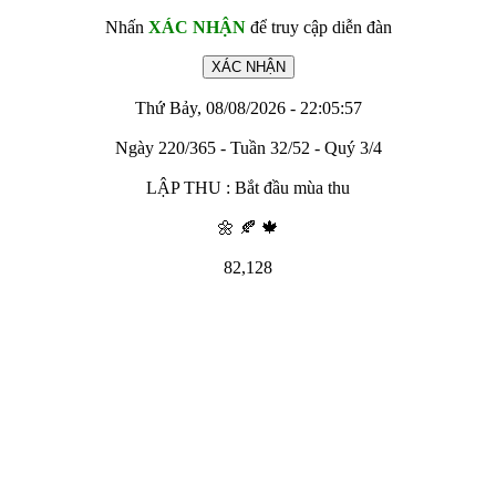
Nhấn
XÁC NHẬN
để truy cập diễn đàn
Thứ Bảy, 08/08/2026 - 22:05:57
Ngày 220/365 - Tuần 32/52 - Quý 3/4
LẬP THU : Bắt đầu mùa thu
🌼 🍂 🍁
82,128