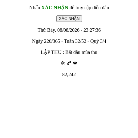
Nhấn
XÁC NHẬN
để truy cập diễn đàn
Thứ Bảy, 08/08/2026 - 23:27:36
Ngày 220/365 - Tuần 32/52 - Quý 3/4
LẬP THU : Bắt đầu mùa thu
🌼 🍂 🍁
82,242