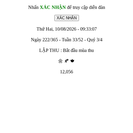
Nhấn
XÁC NHẬN
để truy cập diễn đàn
Thứ Hai, 10/08/2026 - 09:33:07
Ngày 222/365 - Tuần 33/52 - Quý 3/4
LẬP THU : Bắt đầu mùa thu
🌼 🍂 🍁
12,056