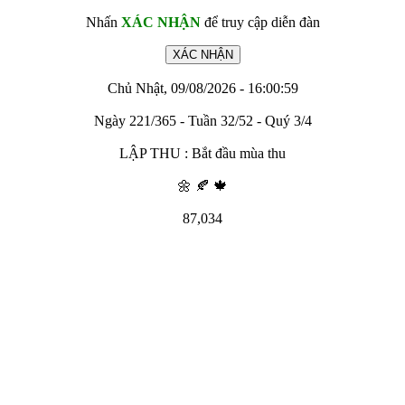
Nhấn
XÁC NHẬN
để truy cập diễn đàn
Chủ Nhật, 09/08/2026 - 16:00:59
Ngày 221/365 - Tuần 32/52 - Quý 3/4
LẬP THU : Bắt đầu mùa thu
🌼 🍂 🍁
87,034